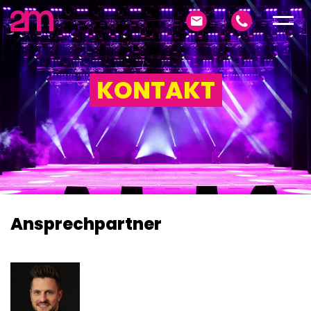
KONTAKT
Ansprech­partner