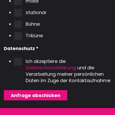
BÜHNENTEC
mobil
stationär
BÜHNENDÄC
& TRAVERSE
Bühne
Tribüne
SONDERKON
Datenschutz
*
ZUBEHÖR
Ich akzeptiere die
Datenschutzerklärung
und die
Verarbeitung meiner persönlichen
Daten im Zuge der Kontaktaufnahme
Anfrage abschicken