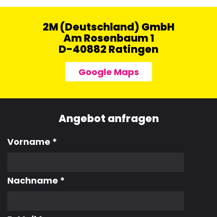
2M (Deutschland) GmbH
Am Rosenbaum 1
D-40882 Ratingen
Google Maps
Angebot anfragen
Vorname
*
Nachname
*