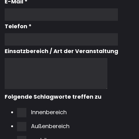
E-Mail
*
Telefon
*
Einsatzbereich / Art der Veranstaltung
BÜHNENPOD
Folgende Schlagworte treffen zu
BÜHNEN &
Innenbereich
TRIBÜNEN
Außenbereich