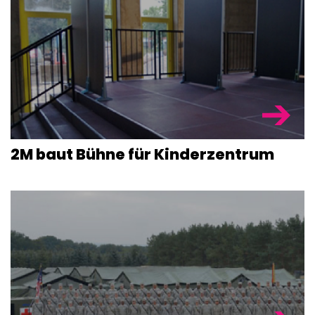
2M baut Bühne für Kinderzentrum
BÜHNENPOD
BÜHNEN &
TRIBÜNEN
BÜHNENTEC