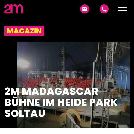
MAGAZIN
2M MADAGASCAR
BÜHNE IM HEIDE PARK
SOLTAU