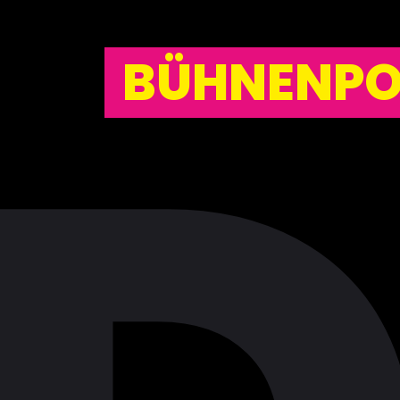
BÜHNENPO