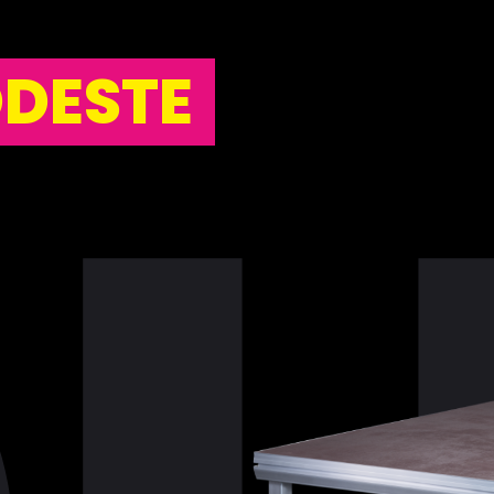
DESTE
BÜHNENPODEST
BÜHNEN & TRIB
BÜHNENTECHNI