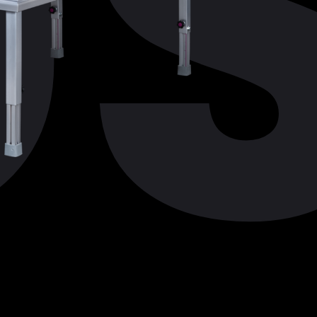
S
 & TRAVERSEN
UKTIONEN