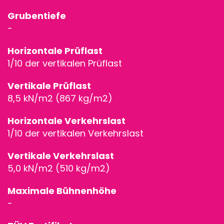
Grubentiefe
-
Horizontale Prüflast
1/10 der vertikalen Prüflast
Vertikale Prüflast
BÜHNENPOD
8,5 kN/m2 (867 kg/m2)
BÜHNEN &
Horizontale Verkehrslast
1/10 der vertikalen Verkehrslast
TRIBÜNEN
Vertikale Verkehrslast
BÜHNENTEC
5,0 kN/m2 (510 kg/m2)
BÜHNENDÄC
Maximale Bühnenhöhe
-
& TRAVERSE