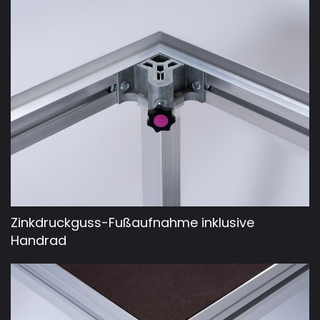
Zinkdruckguss-Fußaufnahme inklusive
Handrad