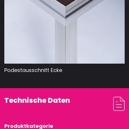
Podestausschnitt Ecke
Technische Daten
Produktkategorie