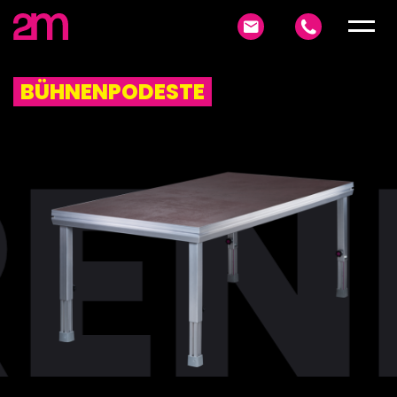
BÜHNENPODESTE
EN