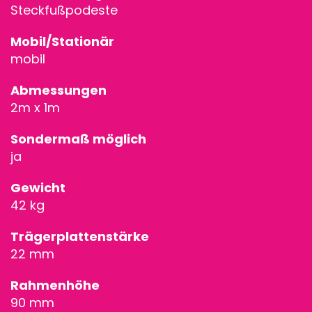
Steckfußpodeste
Mobil/Stationär
mobil
Abmessungen
2m x 1m
Sondermaß möglich
ja
Gewicht
42 kg
Trägerplattenstärke
22 mm
Rahmenhöhe
90 mm