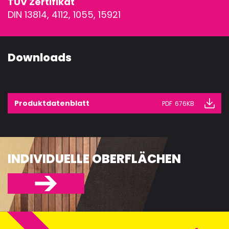
TÜV Zertifikat
SONDERKON
DIN 13814, 4112, 1055, 15921
ZUBEHÖR
Downloads
Produktdatenblatt
PDF
676KB
INDIVIDUELLE OBERFLÄCHEN