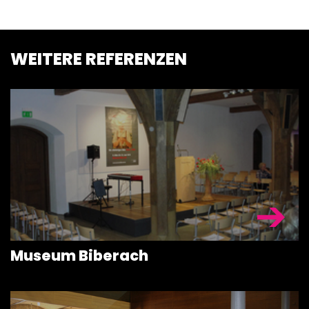
WEITERE REFERENZEN
BÜHNENPOD
BÜHNEN &
TRIBÜNEN
Museum Biberach
BÜHNENTEC