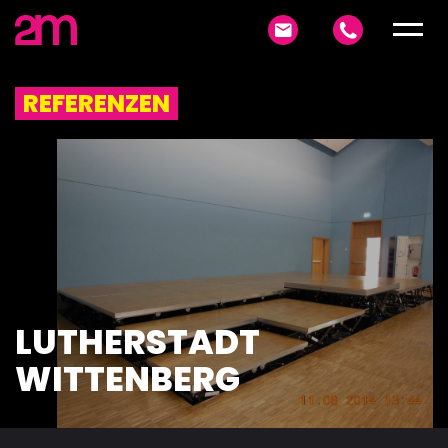
REFERENZEN
LUTHERSTADT
WITTENBERG