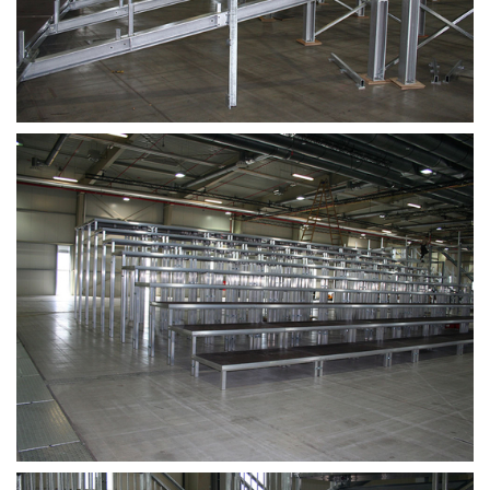
BÜHNENPOD