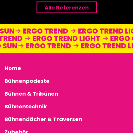
Alle Referenzen
O SUN
ERGO TREND
ERGO TREND 
REND
ERGO TREND LIGHT
ERGO 
GO SUN
ERGO TREND
ERGO TREND
Home
Bühnenpodeste
Bühnen & Tribünen
Bühnentechnik
Bühnendächer & Traversen
Zubehör