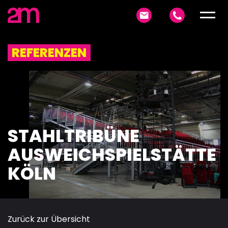
REFERENZEN
STAHLTRIBÜNE
AUSWEICHSPIELSTÄTTE
KÖLN
Zurück zur Übersicht