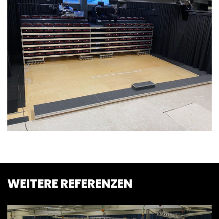
BÜHNENPOD
BÜHNEN &
TRIBÜNEN
WEITERE REFERENZEN
BÜHNENTEC