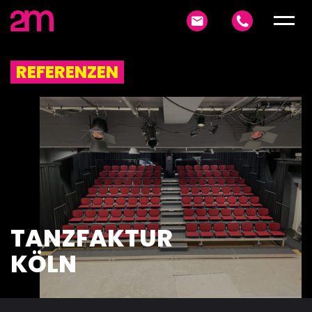
REFERENZEN
TANZFAKTUR
KÖLN