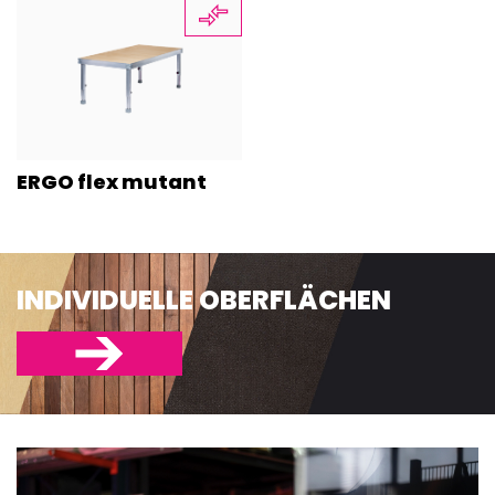
ERGO flex mutant
INDIVIDUELLE OBERFLÄCHEN