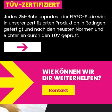
TÜV-ZERTIFIZIERT
BÜHNENDÄC
Jedes 2M-Bühnenpodest der ERGO-Serie wird
& TRAVERSE
in unserer zertifizierten Produktion in Ratingen
gefertigt und nach den neusten Normen und
SONDERKON
Richtlinien durch den TÜV geprüft.
ZUBEHÖR
WIE KÖNNEN WIR
DIR WEITERHELFEN?
Kontakt