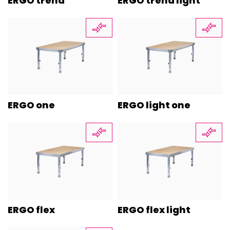
ERGO trend
ERGO trend light
ERGO one
ERGO light one
ERGO flex
ERGO flex light