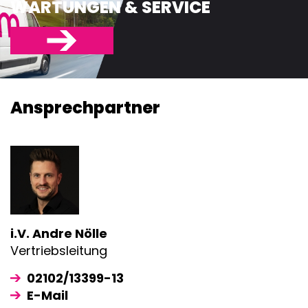
WARTUNGEN & SERVICE
Ansprech­partner
i.V. Andre Nölle
Vertriebsleitung
02102/13399-13
E-Mail