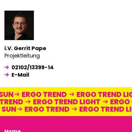
i.V. Gerrit Pape
Projektleitung
02102/13399-14
E-Mail
 SUN
ERGO TREND
ERGO TREND L
TREND
ERGO TREND LIGHT
ERGO 
O SUN
ERGO TREND
ERGO TREND 
Home