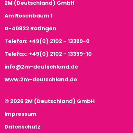
2M (Deutschland) GmbH
Am Rosenbaum 1
D-40822 Ratingen
Telefon:
+49(0) 2102 - 13399-0
Telefax: +49(0) 2102 - 13399-10
info@2m-deutschland.de
www.2m-deutschland.de
© 2026 2M (Deutschland) GmbH
Impressum
Datenschutz