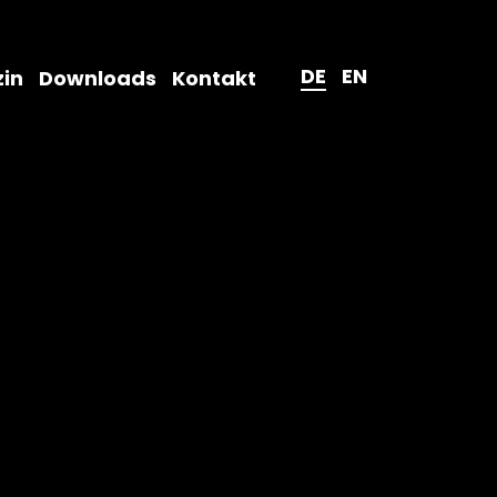
DE
EN
in
Downloads
Kontakt