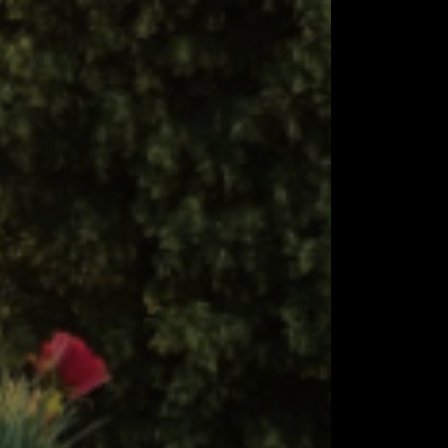
E
ÜNEN
K
 & TRAVERSEN
UKTIONEN