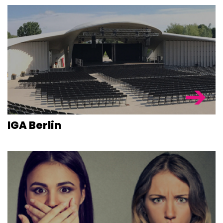
STAGEDECKS
IGA Berlin
STAGES &
GRANDSTAN
STAGE
TECHNOLOG