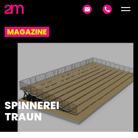
MAGAZINE
SPINNEREI
TRAUN